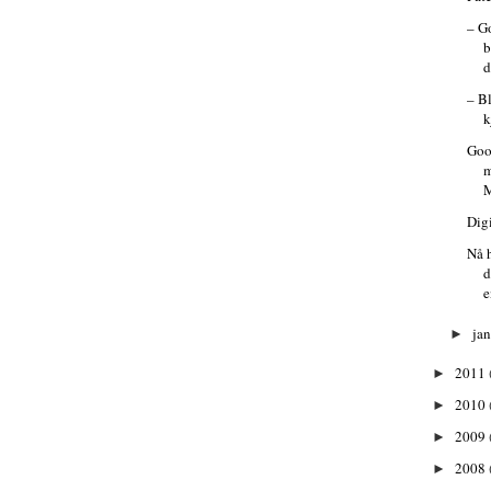
– G
b
d
– B
k
Goo
m
M
Dig
Nå 
d
e
ja
►
2011
►
2010
►
2009
►
2008
►