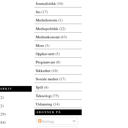
Journalistikk
(10)
Jus
(17)
Mediehistorie
(1)
Mediepolitikk
(22)
Medieøkonomi
(63)
Moro
(3)
Opphavsrett
(5)
Programvare
(8)
Sikkerhet
(10)
Sosiale medier
(17)
Spill
(4)
ARKIV
Teknologi
(75)
(2)
Utdanning
(14)
(2)
ABONNER PÅ
(29)
Innlegg
(84)