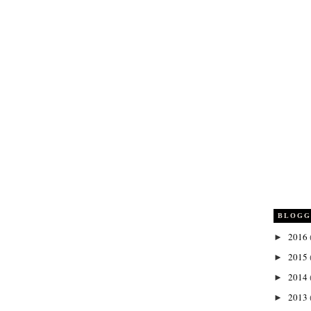
BLOGG
2016
►
2015
►
2014
►
2013
►