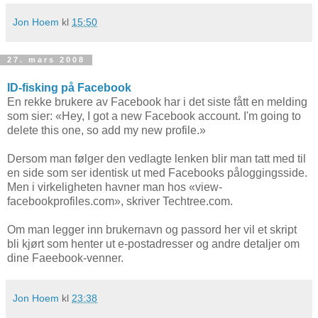
Jon Hoem
kl
15:50
27. mars 2008
ID-fisking på Facebook
En rekke brukere av Facebook har i det siste fått en melding
som sier: «Hey, I got a new Facebook account. I'm going to
delete this one, so add my new profile.»
Dersom man følger den vedlagte lenken blir man tatt med til
en side som ser identisk ut med Facebooks påloggingsside.
Men i virkeligheten havner man hos «view-
facebookprofiles.com», skriver Techtree.com.
Om man legger inn brukernavn og passord her vil et skript
bli kjørt som henter ut e-postadresser og andre detaljer om
dine Faeebook-venner.
Jon Hoem
kl
23:38