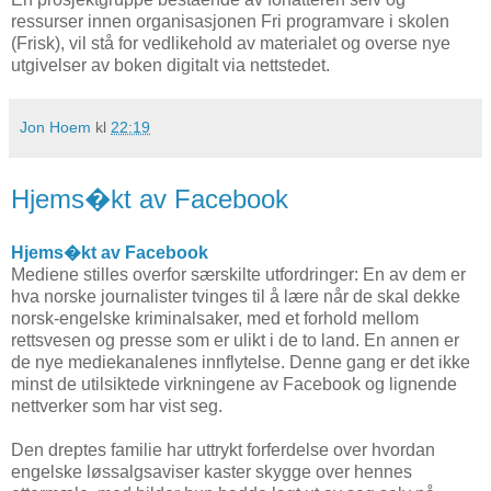
ressurser innen organisasjonen Fri programvare i skolen
(Frisk), vil stå for vedlikehold av materialet og overse nye
utgivelser av boken digitalt via nettstedet.
Jon Hoem
kl
22:19
Hjems�kt av Facebook
Hjems�kt av Facebook
Mediene stilles overfor særskilte utfordringer: En av dem er
hva norske journalister tvinges til å lære når de skal dekke
norsk-engelske kriminalsaker, med et forhold mellom
rettsvesen og presse som er ulikt i de to land. En annen er
de nye mediekanalenes innflytelse. Denne gang er det ikke
minst de utilsiktede virkningene av Facebook og lignende
nettverker som har vist seg.
Den dreptes familie har uttrykt forferdelse over hvordan
engelske løssalgsaviser kaster skygge over hennes