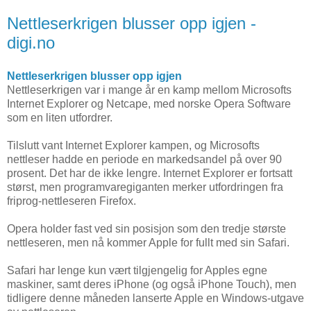
Nettleserkrigen blusser opp igjen -
digi.no
Nettleserkrigen blusser opp igjen
Nettleserkrigen var i mange år en kamp mellom Microsofts
Internet Explorer og Netcape, med norske Opera Software
som en liten utfordrer.
Tilslutt vant Internet Explorer kampen, og Microsofts
nettleser hadde en periode en markedsandel på over 90
prosent. Det har de ikke lengre. Internet Explorer er fortsatt
størst, men programvaregiganten merker utfordringen fra
friprog-nettleseren Firefox.
Opera holder fast ved sin posisjon som den tredje største
nettleseren, men nå kommer Apple for fullt med sin Safari.
Safari har lenge kun vært tilgjengelig for Apples egne
maskiner, samt deres iPhone (og også iPhone Touch), men
tidligere denne måneden lanserte Apple en Windows-utgave