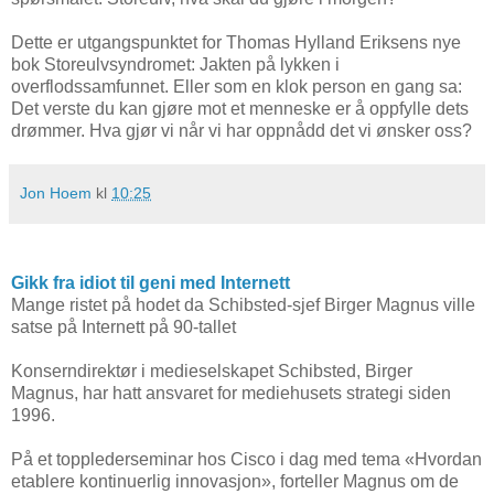
Dette er utgangspunktet for Thomas Hylland Eriksens nye
bok Storeulvsyndromet: Jakten på lykken i
overflodssamfunnet. Eller som en klok person en gang sa:
Det verste du kan gjøre mot et menneske er å oppfylle dets
drømmer. Hva gjør vi når vi har oppnådd det vi ønsker oss?
Jon Hoem
kl
10:25
Gikk fra idiot til geni med Internett
Mange ristet på hodet da Schibsted-sjef Birger Magnus ville
satse på Internett på 90-tallet
Konserndirektør i medieselskapet Schibsted, Birger
Magnus, har hatt ansvaret for mediehusets strategi siden
1996.
På et topplederseminar hos Cisco i dag med tema «Hvordan
etablere kontinuerlig innovasjon», forteller Magnus om de