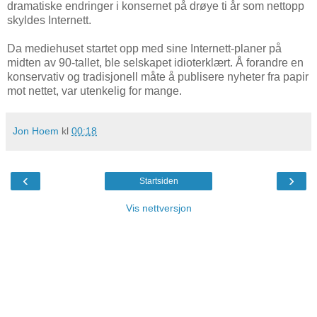
dramatiske endringer i konsernet på drøye ti år som nettopp
skyldes Internett.
Da mediehuset startet opp med sine Internett-planer på
midten av 90-tallet, ble selskapet idioterklært. Å forandre en
konservativ og tradisjonell måte å publisere nyheter fra papir
mot nettet, var utenkelig for mange.
Jon Hoem
kl
00:18
‹
›
Startsiden
Vis nettversjon