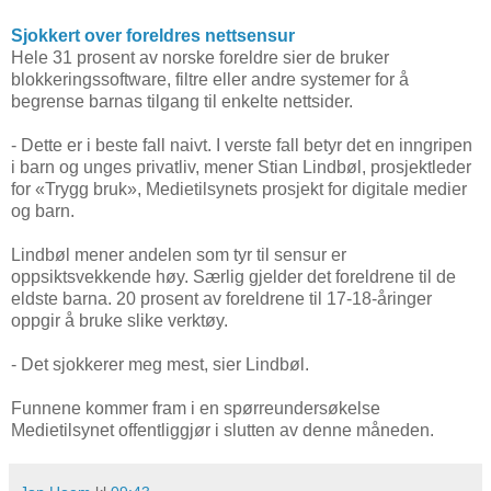
Sjokkert over foreldres nettsensur
Hele 31 prosent av norske foreldre sier de bruker
blokkeringssoftware, filtre eller andre systemer for å
begrense barnas tilgang til enkelte nettsider.
- Dette er i beste fall naivt. I verste fall betyr det en inngripen
i barn og unges privatliv, mener Stian Lindbøl, prosjektleder
for «Trygg bruk», Medietilsynets prosjekt for digitale medier
og barn.
Lindbøl mener andelen som tyr til sensur er
oppsiktsvekkende høy. Særlig gjelder det foreldrene til de
eldste barna. 20 prosent av foreldrene til 17-18-åringer
oppgir å bruke slike verktøy.
- Det sjokkerer meg mest, sier Lindbøl.
Funnene kommer fram i en spørreundersøkelse
Medietilsynet offentliggjør i slutten av denne måneden.