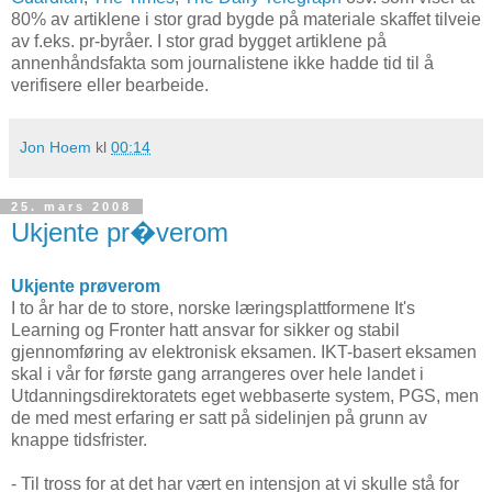
80% av artiklene i stor grad bygde på materiale skaffet tilveie
av f.eks. pr-byråer. I stor grad bygget artiklene på
annenhåndsfakta som journalistene ikke hadde tid til å
verifisere eller bearbeide.
Jon Hoem
kl
00:14
25. mars 2008
Ukjente pr�verom
Ukjente prøverom
I to år har de to store, norske læringsplattformene It's
Learning og Fronter hatt ansvar for sikker og stabil
gjennomføring av elektronisk eksamen. IKT-basert eksamen
skal i vår for første gang arrangeres over hele landet i
Utdanningsdirektoratets eget webbaserte system, PGS, men
de med mest erfaring er satt på sidelinjen på grunn av
knappe tidsfrister.
- Til tross for at det har vært en intensjon at vi skulle stå for