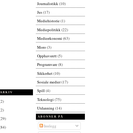
Journalistikk
(10)
Jus
(17)
Mediehistorie
(1)
Mediepolitikk
(22)
Medieøkonomi
(63)
Moro
(3)
Opphavsrett
(5)
Programvare
(8)
Sikkerhet
(10)
Sosiale medier
(17)
Spill
(4)
ARKIV
Teknologi
(75)
(2)
Utdanning
(14)
(2)
ABONNER PÅ
(29)
Innlegg
(84)