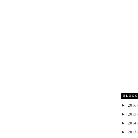
BLOGG
2016
►
2015
►
2014
►
2013
►