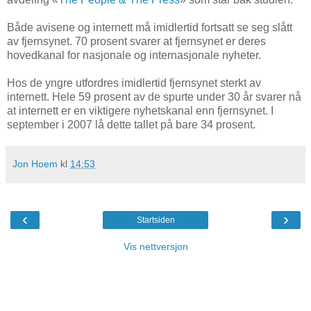
Både avisene og internett må imidlertid fortsatt se seg slått
av fjernsynet. 70 prosent svarer at fjernsynet er deres
hovedkanal for nasjonale og internasjonale nyheter.
Hos de yngre utfordres imidlertid fjernsynet sterkt av
internett. Hele 59 prosent av de spurte under 30 år svarer nå
at internett er en viktigere nyhetskanal enn fjernsynet. I
september i 2007 lå dette tallet på bare 34 prosent.
Jon Hoem
kl
14:53
‹
›
Startsiden
Vis nettversjon