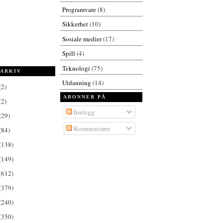
Programvare
(8)
Sikkerhet
(10)
Sosiale medier
(17)
Spill
(4)
Teknologi
(75)
ARKIV
Utdanning
(14)
(2)
ABONNER PÅ
(2)
Innlegg
(29)
Kommentarer
(84)
(138)
(149)
(612)
(379)
(240)
(350)