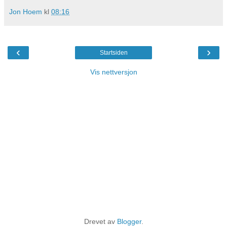
Jon Hoem
kl
08:16
‹
›
Startsiden
Vis nettversjon
Drevet av
Blogger
.