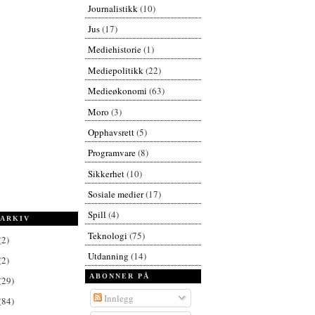
Journalistikk
(10)
Jus
(17)
Mediehistorie
(1)
Mediepolitikk
(22)
Medieøkonomi
(63)
Moro
(3)
Opphavsrett
(5)
Programvare
(8)
Sikkerhet
(10)
Sosiale medier
(17)
Spill
(4)
ARKIV
Teknologi
(75)
(2)
Utdanning
(14)
(2)
ABONNER PÅ
(29)
Innlegg
(84)