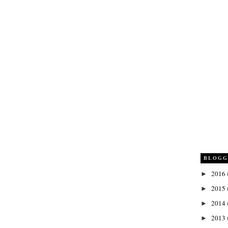
BLOGG
2016
►
2015
►
2014
►
2013
►