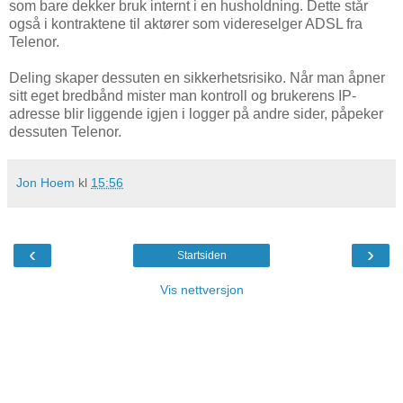
som bare dekker bruk internt i en husholdning. Dette står
også i kontraktene til aktører som videreselger ADSL fra
Telenor.
Deling skaper dessuten en sikkerhetsrisiko. Når man åpner
sitt eget bredbånd mister man kontroll og brukerens IP-
adresse blir liggende igjen i logger på andre sider, påpeker
dessuten Telenor.
Jon Hoem
kl
15:56
‹
›
Startsiden
Vis nettversjon