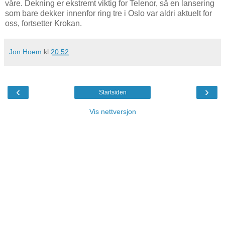
våre. Dekning er ekstremt viktig for Telenor, så en lansering
som bare dekker innenfor ring tre i Oslo var aldri aktuelt for
oss, fortsetter Krokan.
Jon Hoem
kl
20:52
‹
›
Startsiden
Vis nettversjon