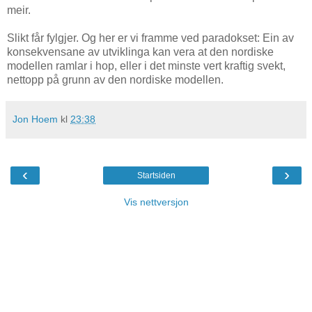
meir.
Slikt får fylgjer. Og her er vi framme ved paradokset: Ein av
konsekvensane av utviklinga kan vera at den nordiske
modellen ramlar i hop, eller i det minste vert kraftig svekt,
nettopp på grunn av den nordiske modellen.
Jon Hoem
kl
23:38
‹
›
Startsiden
Vis nettversjon