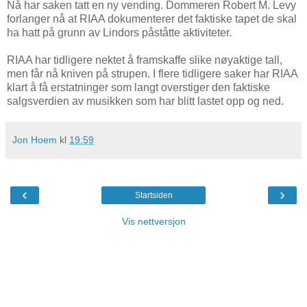
Nå har saken tatt en ny vending. Dommeren Robert M. Levy
forlanger nå at RIAA dokumenterer det faktiske tapet de skal
ha hatt på grunn av Lindors påståtte aktiviteter.
RIAA har tidligere nektet å framskaffe slike nøyaktige tall,
men får nå kniven på strupen. I flere tidligere saker har RIAA
klart å få erstatninger som langt overstiger den faktiske
salgsverdien av musikken som har blitt lastet opp og ned.
Jon Hoem
kl
19:59
‹
›
Startsiden
Vis nettversjon