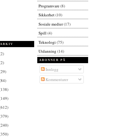
Programvare
(8)
Sikkerhet
(10)
Sosiale medier
(17)
Spill
(4)
Teknologi
(75)
ARKIV
Utdanning
(14)
(2)
ABONNER PÅ
(2)
Innlegg
(29)
Kommentarer
(84)
(138)
(149)
(612)
(379)
(240)
(350)