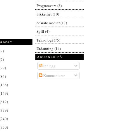
Programvare
(8)
Sikkerhet
(10)
Sosiale medier
(17)
Spill
(4)
Teknologi
(75)
ARKIV
Utdanning
(14)
(2)
ABONNER PÅ
(2)
Innlegg
(29)
Kommentarer
(84)
(138)
(149)
(612)
(379)
(240)
(350)