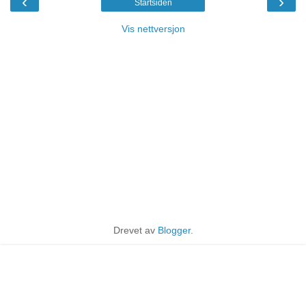
‹
›
Startsiden
Vis nettversjon
Drevet av
Blogger
.