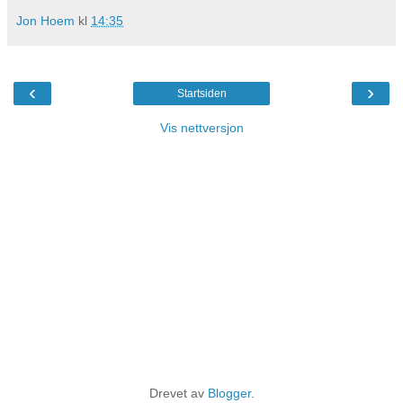
Jon Hoem
kl
14:35
‹
›
Startsiden
Vis nettversjon
Drevet av
Blogger
.