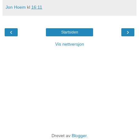
Jon Hoem
kl
16:11
‹
›
Startsiden
Vis nettversjon
Drevet av
Blogger
.