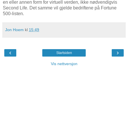
en eller annen form for virtuell verden, ikke nødvendigvis
Second Life. Det samme vil gjelde bedriftene på Fortune
500-listen.
Jon Hoem
kl
15:49
‹
›
Startsiden
Vis nettversjon