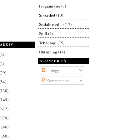
Programvare
(8)
Sikkerhet
(10)
Sosiale medier
(17)
Spill
(4)
Teknologi
(75)
ARKIV
Utdanning
(14)
(2)
ABONNER PÅ
(2)
Innlegg
(29)
Kommentarer
(84)
(138)
(149)
(612)
(379)
(240)
(350)