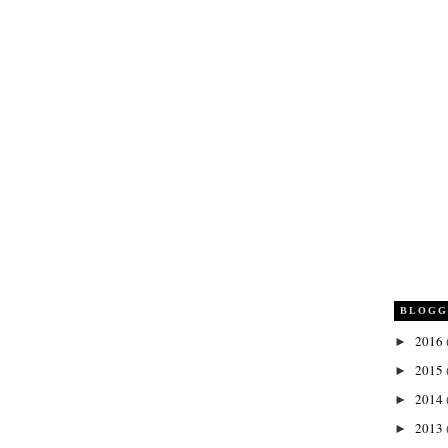
BLOGG
2016
►
2015
►
2014
►
2013
►