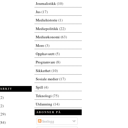
Journalistikk
(10)
Jus
(17)
Mediehistorie
(1)
Mediepolitikk
(22)
Medieøkonomi
(63)
Moro
(3)
Opphavsrett
(5)
Programvare
(8)
Sikkerhet
(10)
Sosiale medier
(17)
Spill
(4)
ARKIV
Teknologi
(75)
(2)
Utdanning
(14)
(2)
ABONNER PÅ
(29)
Innlegg
(84)