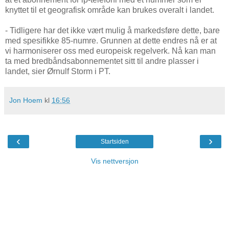
knyttet til et geografisk område kan brukes overalt i landet.
- Tidligere har det ikke vært mulig å markedsføre dette, bare
med spesifikke 85-numre. Grunnen at dette endres nå er at
vi harmoniserer oss med europeisk regelverk. Nå kan man
ta med bredbåndsabonnementet sitt til andre plasser i
landet, sier Ørnulf Storm i PT.
Jon Hoem
kl
16:56
‹
›
Startsiden
Vis nettversjon