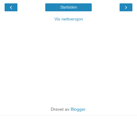
‹
›
Startsiden
Vis nettversjon
Drevet av
Blogger
.