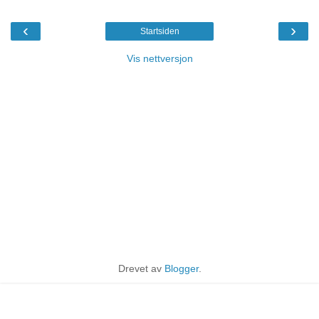
‹
›
Startsiden
Vis nettversjon
Drevet av
Blogger
.