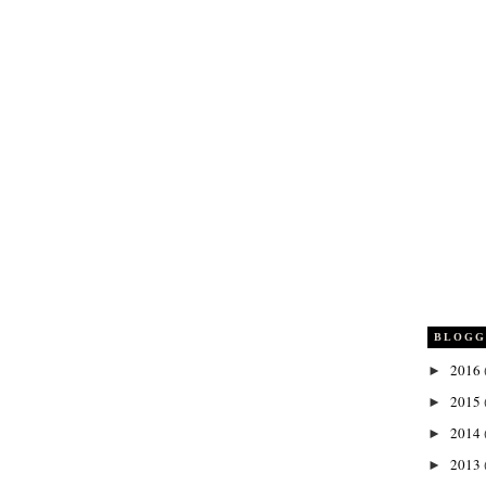
BLOGG
2016
►
2015
►
2014
►
2013
►