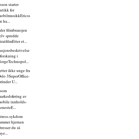
sson starter
utikk for
obilmusikkEricss
n ha...
der filmbransjen
elv spredde
iratfilmEtter et...
uasjonsbeskrivelse
 forskning i
orgeTechnopol...
etter ikke unge fra
slo 3SuperOffice-
ründer U...
lsom
arkedsføring av
obile innholds­
jenesteE...
stress-sykdom
ammer hjernen
tresser du så
ye...