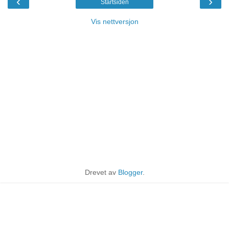
‹
›
Startsiden
Vis nettversjon
Drevet av
Blogger
.