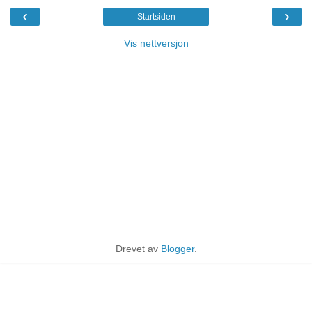
‹
›
Startsiden
Vis nettversjon
Drevet av
Blogger
.