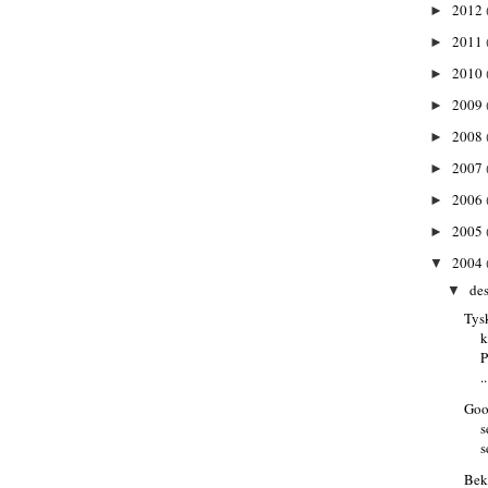
2012
►
2011
►
2010
►
2009
►
2008
►
2007
►
2006
►
2005
►
2004
▼
de
▼
Tys
k
P
..
Goo
s
s
Beky