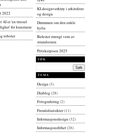
n
KI-designverktøy i arkitektur
t 2022
og design
r AI er 'en trussel
Drømmen om den enkle
ighet' for kunstnere
hytta
og roboter
Befester strengt vern av
strandsonen
Pritzkerpisen 2025
SØK
TEMA
Design
(3)
Diablog
(28)
Fotografering
(2)
Fremtidsutsikter
(11)
Informasjonsdesign
(32)
Informasjonsfrihet
(26)