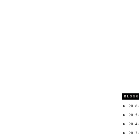
BLOGG
2016
►
2015
►
2014
►
2013
►