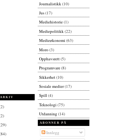
Journalistikk
(10)
Jus
(17)
Mediehistorie
(1)
Mediepolitikk
(22)
Medieøkonomi
(63)
Moro
(3)
Opphavsrett
(5)
Programvare
(8)
Sikkerhet
(10)
Sosiale medier
(17)
Spill
(4)
ARKIV
Teknologi
(75)
(2)
Utdanning
(14)
(2)
ABONNER PÅ
(29)
Innlegg
(84)