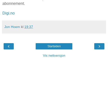
abonnement.
Digi.no
Jon Hoem
kl
19:37
‹
›
Startsiden
Vis nettversjon