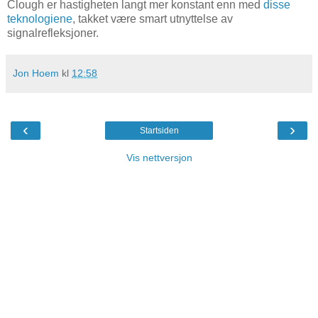
Clough er hastigheten langt mer konstant enn med
disse
teknologiene
, takket være smart utnyttelse av
signalrefleksjoner.
Jon Hoem
kl
12:58
‹
›
Startsiden
Vis nettversjon