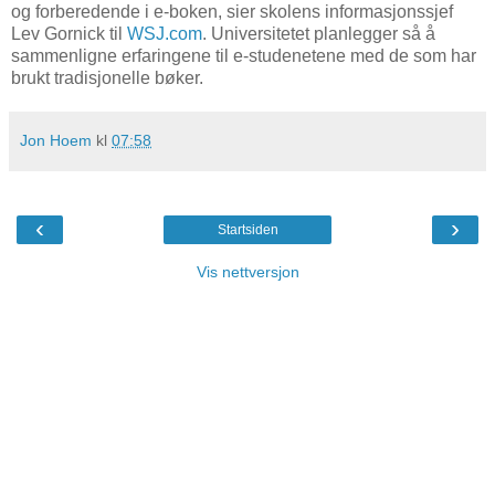
og forberedende i e-boken, sier skolens informasjonssjef
Lev Gornick til
WSJ.com
. Universitetet planlegger så å
sammenligne erfaringene til e-studenetene med de som har
brukt tradisjonelle bøker.
Jon Hoem
kl
07:58
‹
›
Startsiden
Vis nettversjon