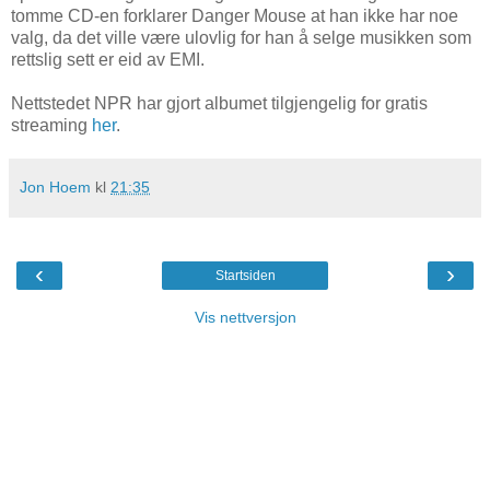
tomme CD-en forklarer Danger Mouse at han ikke har noe
valg, da det ville være ulovlig for han å selge musikken som
rettslig sett er eid av EMI.
Nettstedet NPR har gjort albumet tilgjengelig for gratis
streaming
her
.
Jon Hoem
kl
21:35
‹
›
Startsiden
Vis nettversjon