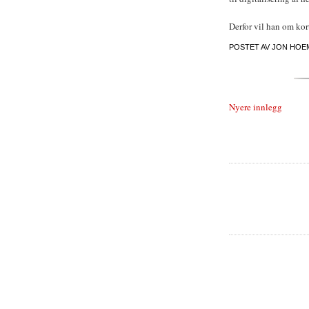
Derfor vil han om kor
POSTET AV
JON HOE
Nyere innlegg