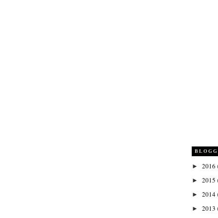
BLOGG
2016
►
2015
►
2014
►
2013
►