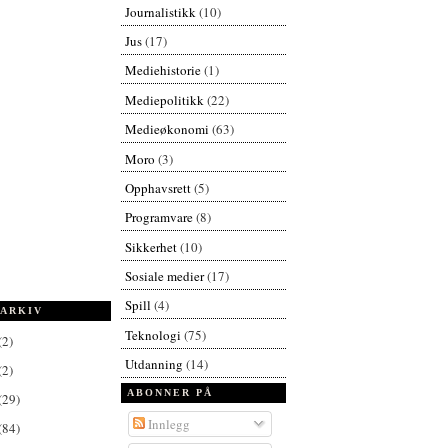
Journalistikk
(10)
Jus
(17)
Mediehistorie
(1)
Mediepolitikk
(22)
Medieøkonomi
(63)
Moro
(3)
Opphavsrett
(5)
Programvare
(8)
Sikkerhet
(10)
Sosiale medier
(17)
Spill
(4)
ARKIV
Teknologi
(75)
(2)
Utdanning
(14)
(2)
ABONNER PÅ
(29)
Innlegg
(84)