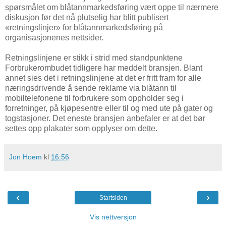
spørsmålet om blåtannmarkedsføring vært oppe til nærmere
diskusjon før det nå plutselig har blitt publisert
«retningslinjer» for blåtannmarkedsføring på
organisasjonenes nettsider.
Retningslinjene er stikk i strid med standpunktene
Forbrukerombudet tidligere har meddelt bransjen. Blant
annet sies det i retningslinjene at det er fritt fram for alle
næringsdrivende å sende reklame via blåtann til
mobiltelefonene til forbrukere som oppholder seg i
forretninger, på kjøpesentre eller til og med ute på gater og
togstasjoner. Det eneste bransjen anbefaler er at det bør
settes opp plakater som opplyser om dette.
Jon Hoem
kl
16:56
‹
›
Startsiden
Vis nettversjon