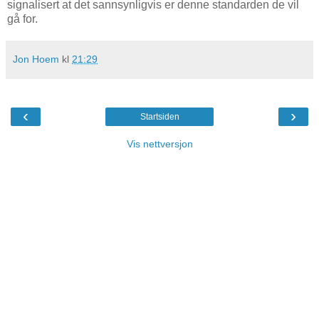
signalisert at det sannsynligvis er denne standarden de vil
gå for.
Jon Hoem
kl
21:29
‹
›
Startsiden
Vis nettversjon