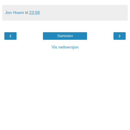
Jon Hoem
kl
23:58
‹
›
Startsiden
Vis nettversjon