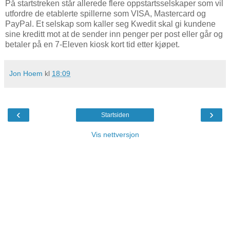
På startstreken står allerede flere oppstartsselskaper som vil
utfordre de etablerte spillerne som VISA, Mastercard og
PayPal. Et selskap som kaller seg Kwedit skal gi kundene
sine kreditt mot at de sender inn penger per post eller går og
betaler på en 7-Eleven kiosk kort tid etter kjøpet.
Jon Hoem
kl
18:09
‹
›
Startsiden
Vis nettversjon