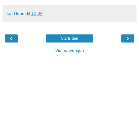
Jon Hoem
kl
12:34
‹
›
Startsiden
Vis nettversjon