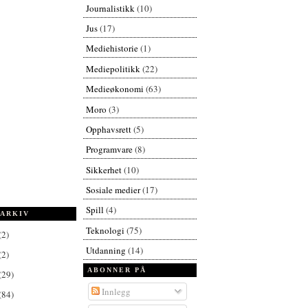
Journalistikk
(10)
Jus
(17)
Mediehistorie
(1)
Mediepolitikk
(22)
Medieøkonomi
(63)
Moro
(3)
Opphavsrett
(5)
Programvare
(8)
Sikkerhet
(10)
Sosiale medier
(17)
Spill
(4)
ARKIV
Teknologi
(75)
(2)
Utdanning
(14)
(2)
ABONNER PÅ
(29)
Innlegg
(84)