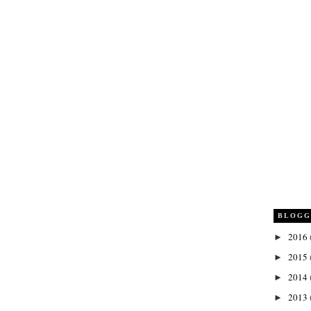
BLOGG
2016
►
2015
►
2014
►
2013
►