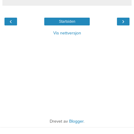
‹
›
Startsiden
Vis nettversjon
Drevet av
Blogger
.