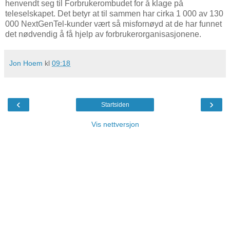
henvendt seg til Forbrukerombudet for å klage på
teleselskapet. Det betyr at til sammen har cirka 1 000 av 130
000 NextGenTel-kunder vært så misfornøyd at de har funnet
det nødvendig å få hjelp av forbrukerorganisasjonene.
Jon Hoem
kl
09:18
‹
›
Startsiden
Vis nettversjon