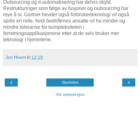
Outsourcing og it-automatisering har delvis skyld.
Restrukturinger som følge av fusjoner og outsourcing har
mye å si. Gartner hevder også forbrukerteknologi vil også
spille en rolle, fordi bedriftenes ansatte vil ha mindre og
mindre toleranse for kompleksiteten i
forretningsapplikasjonene etter at de selv bruker mer
teknologi i hjemmene.
Jon Hoem
kl
12:19
‹
›
Startsiden
Vis nettversjon