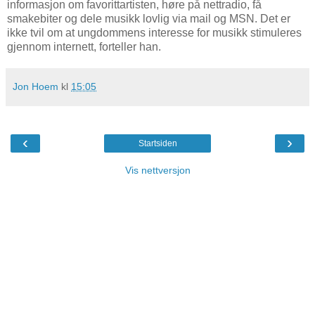
informasjon om favorittartisten, høre på nettradio, få
smakebiter og dele musikk lovlig via mail og MSN. Det er
ikke tvil om at ungdommens interesse for musikk stimuleres
gjennom internett, forteller han.
Jon Hoem
kl
15:05
‹
›
Startsiden
Vis nettversjon