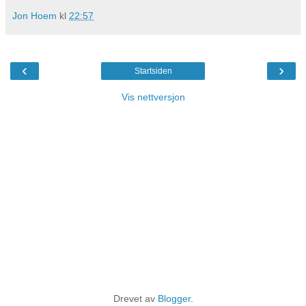
Jon Hoem
kl
22:57
‹
›
Startsiden
Vis nettversjon
Drevet av
Blogger
.