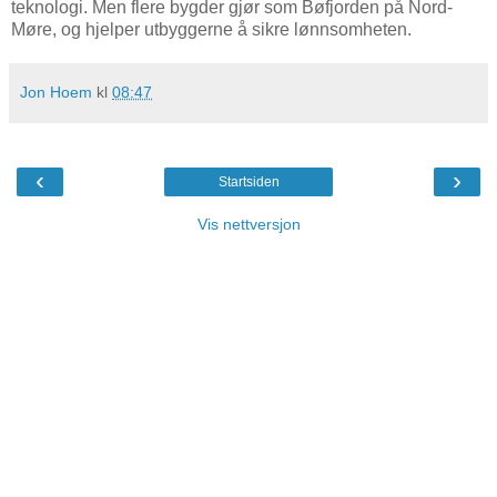
teknologi. Men flere bygder gjør som Bøfjorden på Nord-
Møre, og hjelper utbyggerne å sikre lønnsomheten.
Jon Hoem
kl
08:47
‹
›
Startsiden
Vis nettversjon