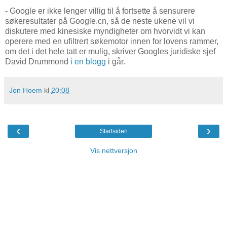
- Google er ikke lenger villig til å fortsette å sensurere
søkeresultater på Google.cn, så de neste ukene vil vi
diskutere med kinesiske myndigheter om hvorvidt vi kan
operere med en ufiltrert søkemotor innen for lovens rammer,
om det i det hele tatt er mulig, skriver Googles juridiske sjef
David Drummond
i en blogg
i går.
Jon Hoem
kl
20:08
‹
›
Startsiden
Vis nettversjon