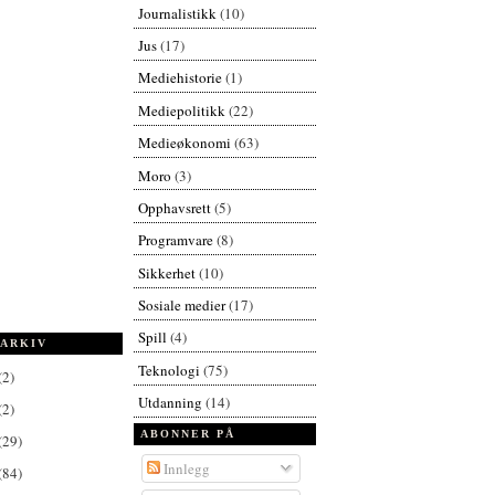
Journalistikk
(10)
Jus
(17)
Mediehistorie
(1)
Mediepolitikk
(22)
Medieøkonomi
(63)
Moro
(3)
Opphavsrett
(5)
Programvare
(8)
Sikkerhet
(10)
Sosiale medier
(17)
Spill
(4)
ARKIV
Teknologi
(75)
(2)
Utdanning
(14)
(2)
ABONNER PÅ
(29)
Innlegg
(84)