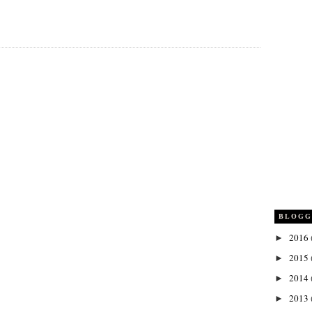
BLOGG
2016
►
2015
►
2014
►
2013
►