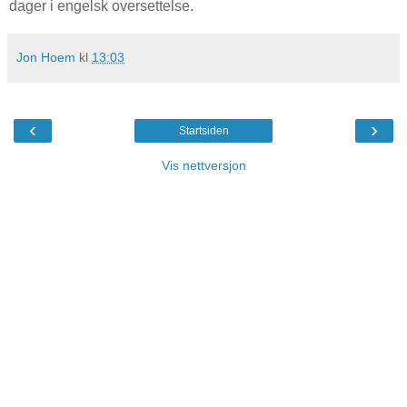
dager i engelsk oversettelse.
Jon Hoem
kl
13:03
‹
›
Startsiden
Vis nettversjon