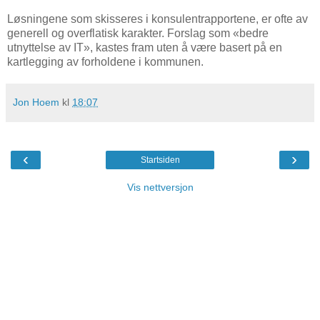
Løsningene som skisseres i konsulentrapportene, er ofte av
generell og overflatisk karakter. Forslag som «bedre
utnyttelse av IT», kastes fram uten å være basert på en
kartlegging av forholdene i kommunen.
Jon Hoem
kl
18:07
‹
›
Startsiden
Vis nettversjon