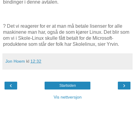
bindinger i denne avtalen.
? Det vi reagerer for er at man må betale lisenser for alle
maskinene man har, også de som kjører Linux. Det blir som
om vi i Skole-Linux skulle fått betalt for de Microsoft-
produktene som står der folk har Skolelinux, sier Yrvin.
Jon Hoem
kl
12:32
‹
›
Startsiden
Vis nettversjon