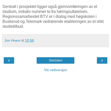
Sentralt i prosjektet ligger også gjennomføringen av et
studium, initiativ nummer to fra høringsuttalelsen.
Regionssamarbeidet BTV er i dialog med høgskolen i
Buskerud og Telemark vedrørende etableringen av et slikt
studietilbud.
Jon Hoem
kl
10:56
‹
›
Startsiden
Vis nettversjon