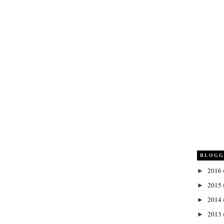
BLOGG
2016
►
2015
►
2014
►
2013
►