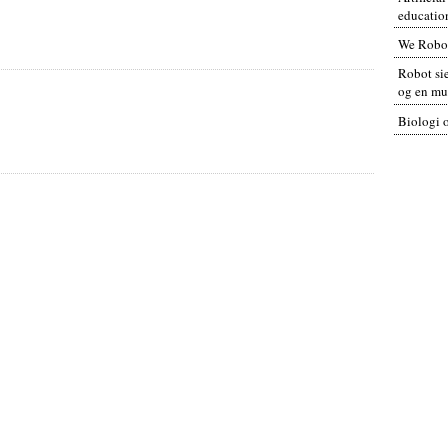
educatio
We Robo
Robot sie
og en mul
Biologi 