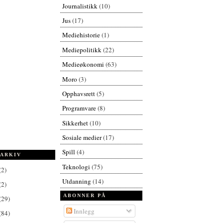
Journalistikk
(10)
Jus
(17)
Mediehistorie
(1)
Mediepolitikk
(22)
Medieøkonomi
(63)
Moro
(3)
Opphavsrett
(5)
Programvare
(8)
Sikkerhet
(10)
Sosiale medier
(17)
Spill
(4)
ARKIV
Teknologi
(75)
(2)
Utdanning
(14)
(2)
ABONNER PÅ
(29)
Innlegg
(84)